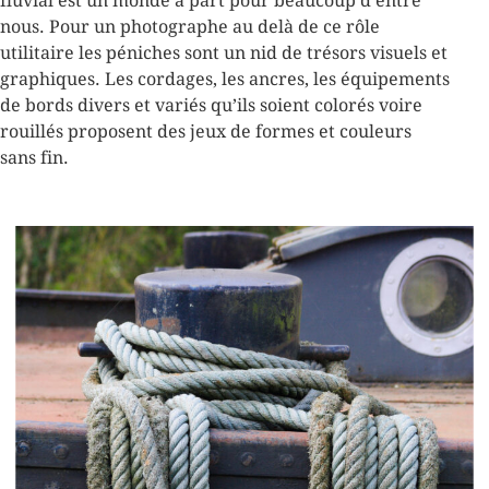
fluvial est un monde à part pour beaucoup d’entre
nous. Pour un photographe au delà de ce rôle
utilitaire les péniches sont un nid de trésors visuels et
graphiques. Les cordages, les ancres, les équipements
de bords divers et variés qu’ils soient colorés voire
rouillés proposent des jeux de formes et couleurs
sans fin.