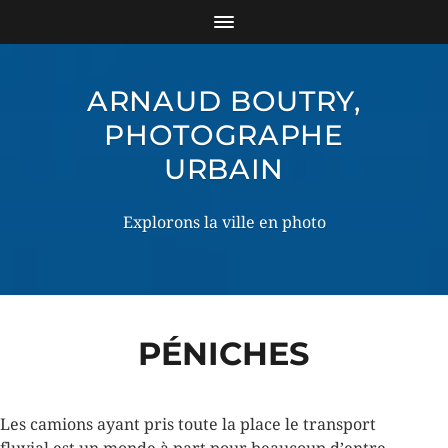
ARNAUD BOUTRY,
PHOTOGRAPHE
URBAIN
Explorons la ville en photo
PÉNICHES
Les camions ayant pris toute la place le transport