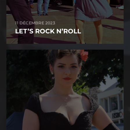
11 DÉCEMBRE 2023
LET’S ROCK N’ROLL